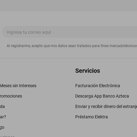
Al registrarme, acepto que mis datos sean tratados para fines mercadotécnico
Servicios
eses sin Intereses
Facturación Electrónica
promociones
Descarga App Banco Azteca
uda
Enviar y recibir dinero del extranj
ar?
Préstamo Elektra
go