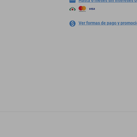
Hasta 6 meses sin intereses 
Ver formas de pago y promoc