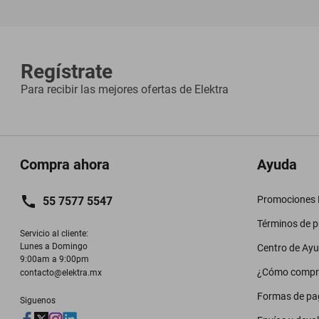
Regístrate
Para recibir las mejores ofertas de
Elektra
Compra ahora
Ayuda
Promociones M
55 7577 5547
Términos de 
Servicio al cliente:

Lunes a Domingo

Centro de Ay
9:00am a 9:00pm
¿Cómo compr
contacto@elektra.mx
Formas de pa
Siguenos