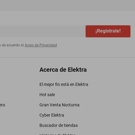
¡Regístrate!
s de acuerdo al
Aviso de Privacidad
Acerca de Elektra
El mejor fin está en Elektra
Hot sale
ero
Gran Venta Nocturna
Cyber Elektra
Buscador de tiendas