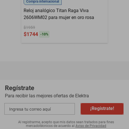
Compra internacional
Reloj analógico Titan Raga Viva
2606WM02 para mujer en oro rosa
$1959
$1744
-
10
%
Regístrate
Para recibir las mejores ofertas de
Elektra
¡Regístrate!
Al registrarme, acepto que mis datos sean tratados para fines
mercadotécnicos de acuerdo al
Aviso de Privacidad