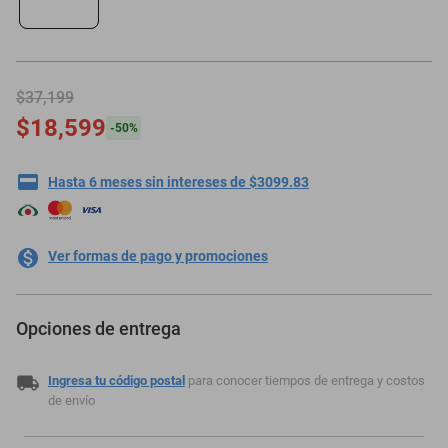
minisplit
$37,199
$18,599
-
50
%
Hasta 6 meses sin intereses de $3099.83
Ver formas de pago y promociones
Opciones de entrega
Ingresa tu código postal
para conocer tiempos de entrega y costos
de envío