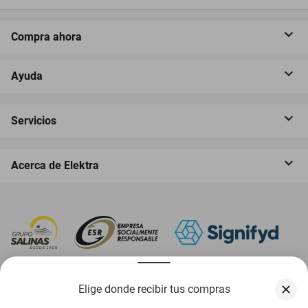
Compra ahora
Ayuda
Servicios
Acerca de Elektra
‎ Descarga nuestra App Elektra
Elige donde recibir tus compras