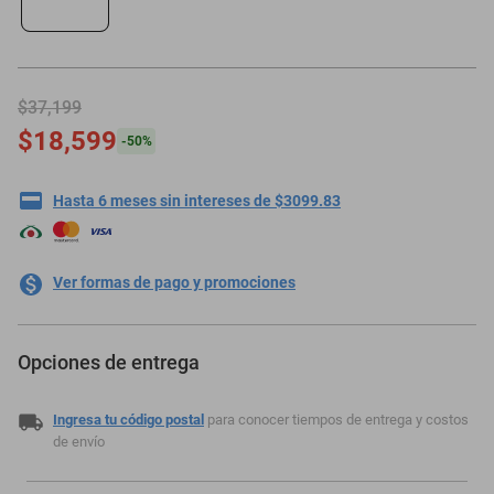
motoneta
$37,199
$18,599
-
50
%
Hasta 6 meses sin intereses de $3099.83
Ver formas de pago y promociones
Opciones de entrega
Ingresa tu código postal
para conocer tiempos de entrega y costos
de envío