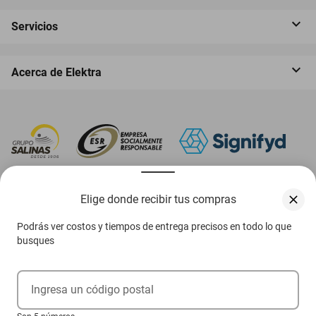
Servicios
Acerca de Elektra
‎ Descarga nuestra App Elektra
Elige donde recibir tus compras
Podrás ver costos y tiempos de entrega precisos en todo lo que
busques
Aviso de privacidad
Ejerce tus derechos ARCO
Ingresa un código postal
Términos y condiciones