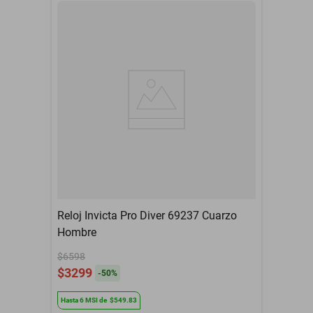
Reloj Invicta Pro Diver 69237 Cuarzo
Hombre
$6598
$3299
-
50
%
Hasta
6
MSI
de
$549.83