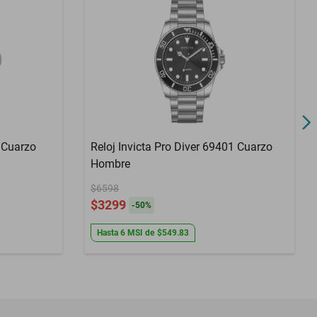
6 Cuarzo
Reloj Invicta Pro Diver 69401 Cuarzo
Hombre
$6598
$3299
-
50
%
Hasta
6
MSI
de
$549.83