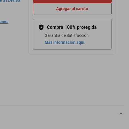
de $1249.83
Agregar al carrito
iones
Compra 100% protegida
Garantía de Satisfacción
Más información aquí.