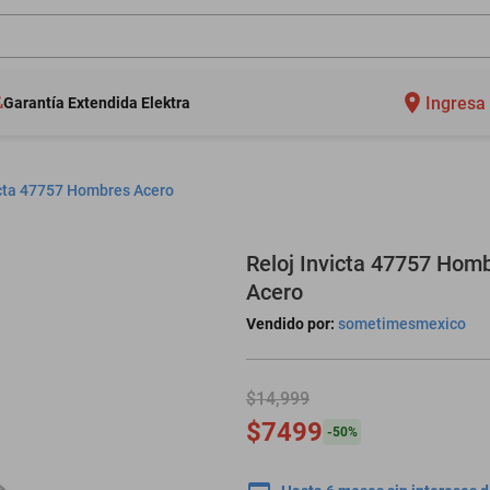
Ingresa 
Garantía Extendida Elektra
icta 47757 Hombres Acero
Reloj Invicta 47757 Hom
Acero
Vendido por:
sometimesmexico
$14,999
$7499
-
50
%