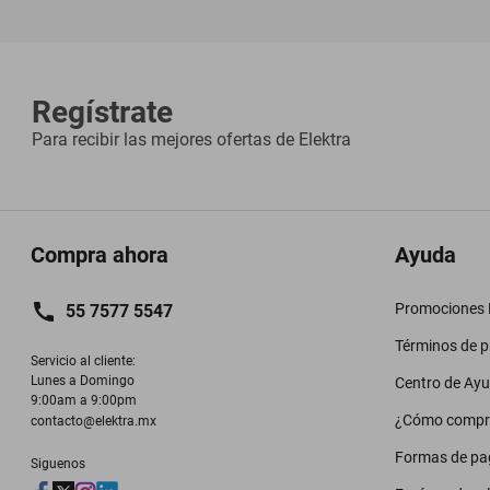
Regístrate
Para recibir las mejores ofertas de
Elektra
Compra ahora
Ayuda
Promociones M
55 7577 5547
Términos de 
Servicio al cliente:

Lunes a Domingo

Centro de Ay
9:00am a 9:00pm
¿Cómo compr
contacto@elektra.mx
Formas de pa
Siguenos