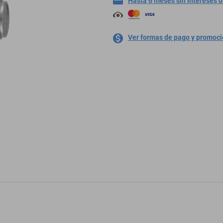
Hasta 6 meses sin intereses 
Ver formas de pago y promoc