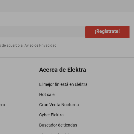
¡Regístrate!
s de acuerdo al
Aviso de Privacidad
Acerca de Elektra
El mejor fin está en Elektra
Hot sale
ero
Gran Venta Nocturna
Cyber Elektra
Buscador de tiendas