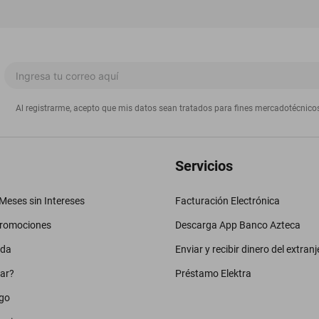
Al registrarme, acepto que mis datos sean tratados para fines mercadotécnico
Servicios
eses sin Intereses
Facturación Electrónica
promociones
Descarga App Banco Azteca
uda
Enviar y recibir dinero del extranj
ar?
Préstamo Elektra
go