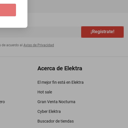
¡Regístrate!
s de acuerdo al
Aviso de Privacidad
Acerca de Elektra
El mejor fin está en Elektra
Hot sale
ero
Gran Venta Nocturna
Cyber Elektra
Buscador de tiendas