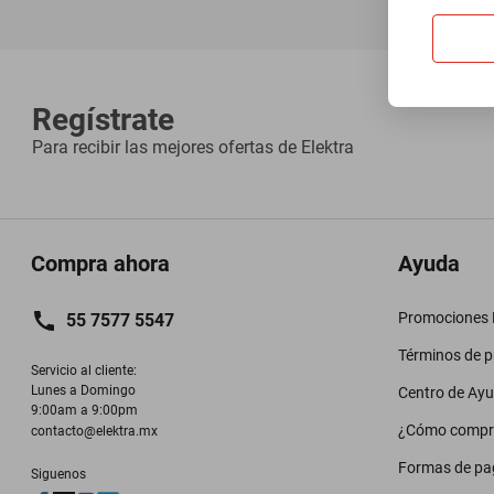
Regístrate
Para recibir las mejores ofertas de
Elektra
Compra ahora
Ayuda
Promociones M
55 7577 5547
Términos de 
Servicio al cliente:

Lunes a Domingo

Centro de Ay
9:00am a 9:00pm
¿Cómo compr
contacto@elektra.mx
Formas de pa
Siguenos