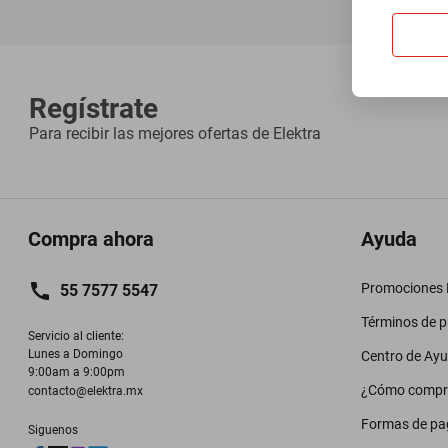
Regístrate
Para recibir las mejores ofertas de
Elektra
Compra ahora
Ayuda
Promociones M
55 7577 5547
Términos de 
Servicio al cliente:

Lunes a Domingo

Centro de Ay
9:00am a 9:00pm
¿Cómo compr
contacto@elektra.mx
Formas de pa
Siguenos