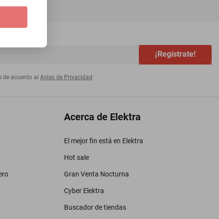
¡Regístrate!
s de acuerdo al
Aviso de Privacidad
Acerca de Elektra
El mejor fin está en Elektra
Hot sale
ero
Gran Venta Nocturna
Cyber Elektra
Buscador de tiendas