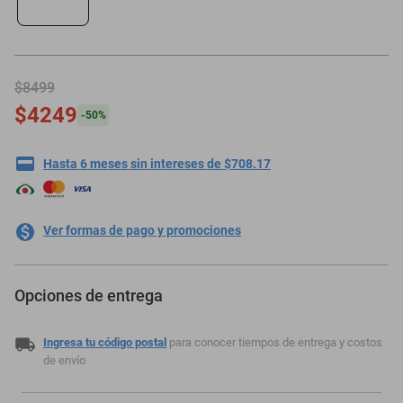
motoneta
$8499
$4249
-
50
%
Hasta 6 meses sin intereses de $708.17
Ver formas de pago y promociones
Opciones de entrega
Ingresa tu código postal
para conocer tiempos de entrega y costos
de envío