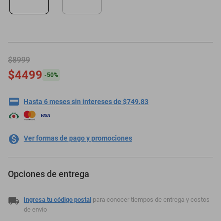
minisplit
$8999
$4499
-
50
%
Hasta 6 meses sin intereses de $749.83
Ver formas de pago y promociones
Opciones de entrega
Ingresa tu código postal
para conocer tiempos de entrega y costos
de envío