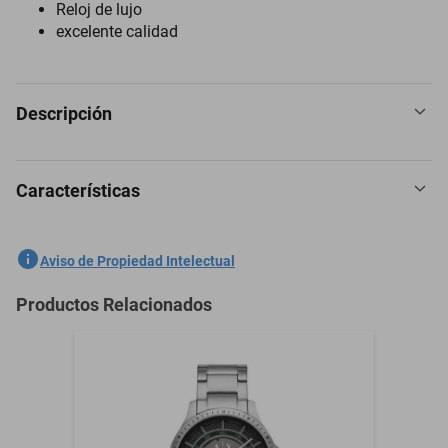
Reloj de lujo
excelente calidad
Descripción
Características
Reloj Invicta 9212 Hombre Dorado
SKU
1300774232
Aviso de Propiedad Intelectual
Marca
INVICTA
Productos Relacionados
Modelo
9212
Material
Acero Inoxidable
Material de la Correa
Acero Inoxidable