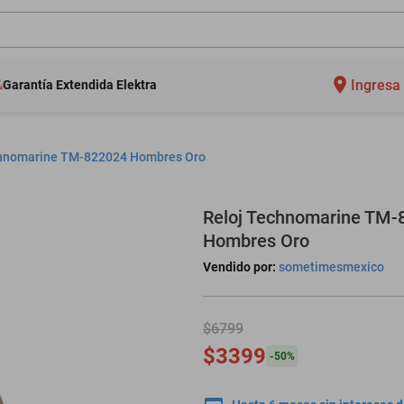
Ingresa 
Garantía Extendida Elektra
chnomarine TM-822024 Hombres Oro
Reloj Technomarine TM-
Hombres Oro
Vendido por:
sometimesmexico
$6799
$3399
-
50
%