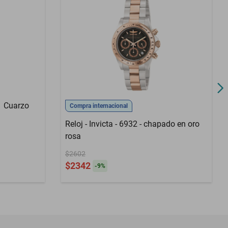
1 Cuarzo
Compra internacional
Reloj - Invicta - 6932 - chapado en oro
rosa
$2602
$2342
-
9
%