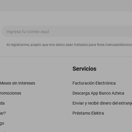
Al registrarme, acepto que mis datos sean tratados para fines mercadotécnico
Servicios
eses sin Intereses
Facturación Electrónica
promociones
Descarga App Banco Azteca
uda
Enviar y recibir dinero del extranj
ar?
Préstamo Elektra
go