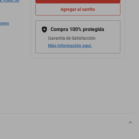
de $566.50
Agregar al carrito
iones
Compra 100% protegida
Garantía de Satisfacción
Más información aquí.