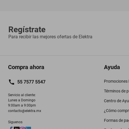
Regístrate
Para recibir las mejores ofertas de
Elektra
Compra ahora
Ayuda
Promociones M
55 7577 5547
Términos de 
Servicio al cliente:

Lunes a Domingo

Centro de Ay
9:00am a 9:00pm
¿Cómo compr
contacto@elektra.mx
Formas de pa
Siguenos