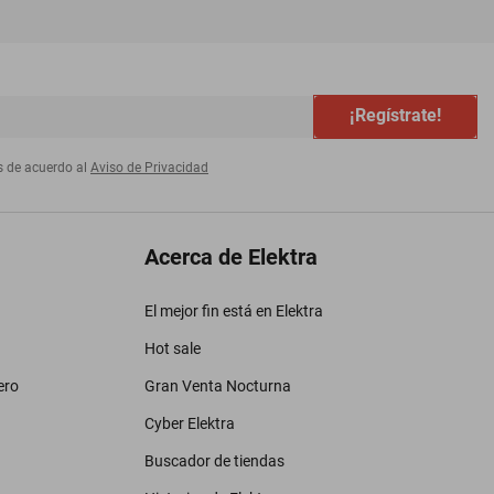
¡Regístrate!
s de acuerdo al
Aviso de Privacidad
Acerca de Elektra
El mejor fin está en Elektra
Hot sale
ero
Gran Venta Nocturna
Cyber Elektra
Buscador de tiendas