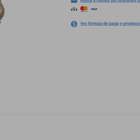
Hasta 6 meses sin intereses 
Ver formas de pago y promoc