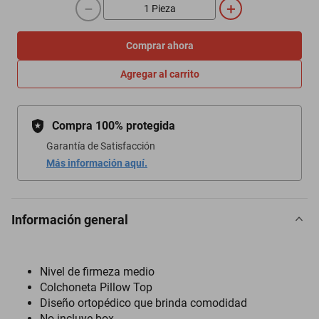
－
＋
Comprar ahora
Agregar al carrito
Compra 100% protegida
Garantía de Satisfacción
Más información aquí.
Información general
Nivel de firmeza medio
Colchoneta Pillow Top
Diseño ortopédico que brinda comodidad
No incluye box