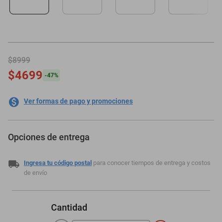
motoneta
$8999
$4699
-
47
%
Ver formas de pago y promociones
Opciones de entrega
Ingresa tu código postal
para conocer tiempos de entrega y costos
de envío
Cantidad