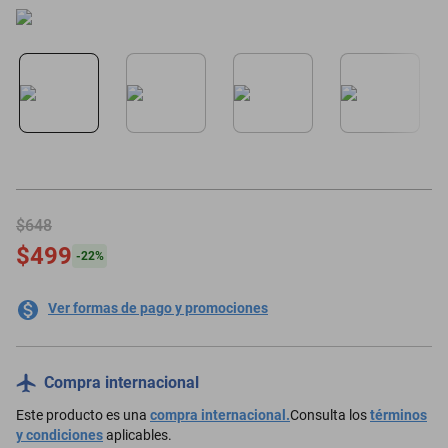
motoneta
$648
$499
-
22
%
Ver formas de pago y promociones
Compra internacional
Este producto es una
compra internacional.
Consulta los
términos
y condiciones
aplicables.