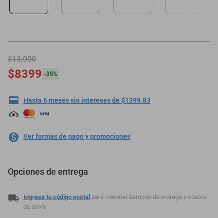
minisplit
$13,000
$8399
-
35
%
Hasta 6 meses sin intereses de $1399.83
Ver formas de pago y promociones
Opciones de entrega
Ingresa tu código postal
para conocer tiempos de entrega y costos
de envío