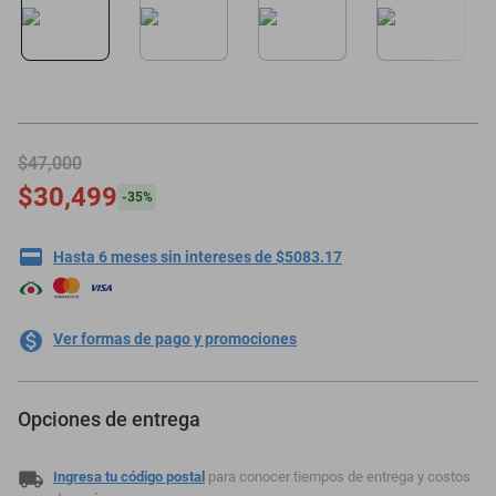
oppo
$47,000
$30,499
-
35
%
Hasta 6 meses sin intereses de $5083.17
Ver formas de pago y promociones
Opciones de entrega
Ingresa tu código postal
para conocer tiempos de entrega y costos