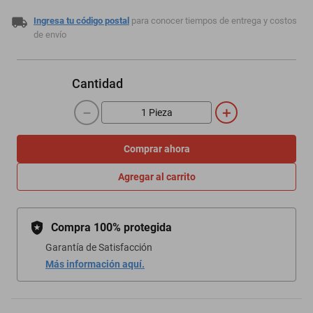
Ingresa tu código postal
para conocer tiempos de entrega y costos
de envío
Cantidad
－
＋
Comprar ahora
Agregar al carrito
Compra 100% protegida
Garantía de Satisfacción
Más información aquí.