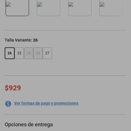
oppo
Talla Variante
:
26
26
25
29
28
27
$929
Ver formas de pago y promociones
Opciones de entrega