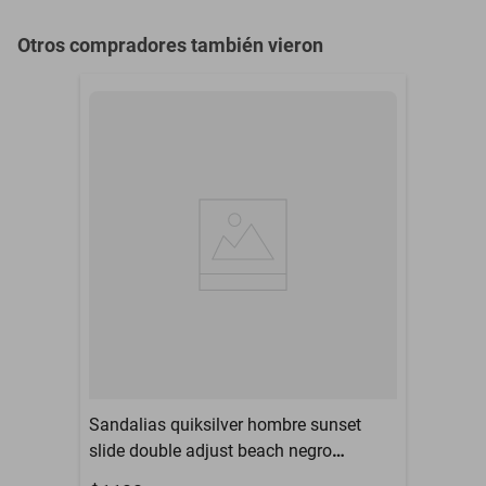
Otros compradores también vieron
Sandalias quiksilver hombre sunset
slide double adjust beach negro
cq10181mb