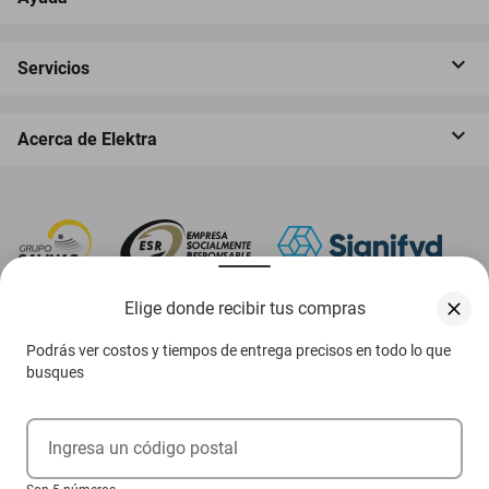
Servicios
Acerca de Elektra
Elige donde recibir tus compras
‎ Descarga nuestra App Elektra
Podrás ver costos y tiempos de entrega precisos en todo lo que
busques
Aviso de privacidad
Ingresa un código postal
Ejerce tus derechos ARCO