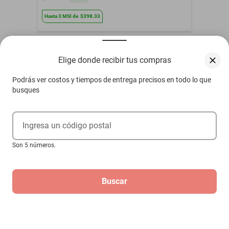
Hasta
3
MSI
de
$398.33
Elige donde recibir tus compras
Otros compradores también vieron
Podrás ver costos y tiempos de entrega precisos en todo lo que
busques
Ingresa un código postal
Son 5 números.
Buscar