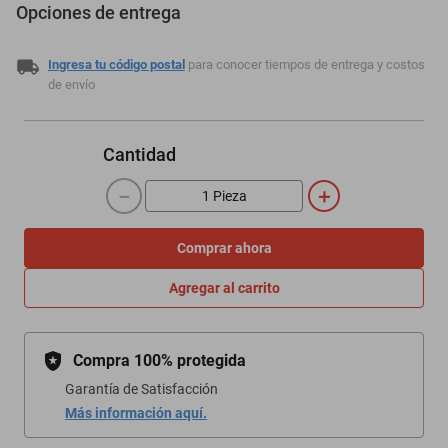
Opciones de entrega
Ingresa tu código postal
para conocer tiempos de entrega y costos
de envío
Cantidad
－
＋
Comprar ahora
Agregar al carrito
Compra 100% protegida
Garantía de Satisfacción
Más información aquí.