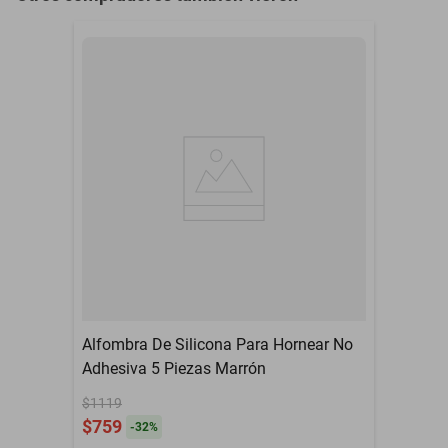
Alfombra De Silicona Para Hornear No
Adhesiva 5 Piezas Marrón
$1119
$759
-
32
%