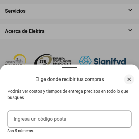
Servicios
Acerca de Elektra
Elige donde recibir tus compras
‎ Descarga nuestra App Elektra
Podrás ver costos y tiempos de entrega precisos en todo lo que
busques
Aviso de privacidad
Ingresa un código postal
Ejerce tus derechos ARCO
Son 5 números.
Condiciones Venta Digital