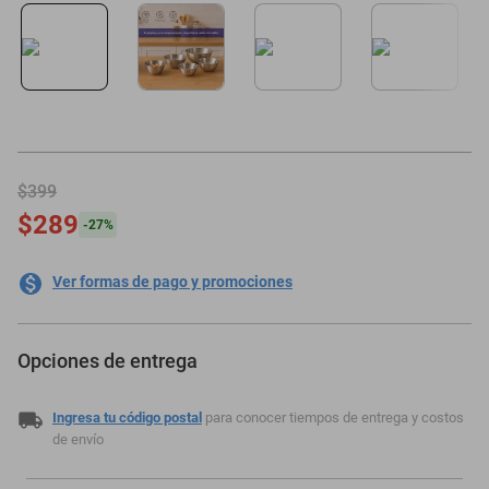
oppo
$399
$289
-
27
%
Ver formas de pago y promociones
Opciones de entrega
Ingresa tu código postal
para conocer tiempos de entrega y costos
de envío