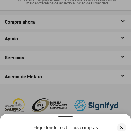
mercadotécnicos de acuerdo al
Aviso de Privacidad
Compra ahora
Ayuda
Servicios
Acerca de Elektra
‎ Descarga nuestra App Elektra
Elige donde recibir tus compras