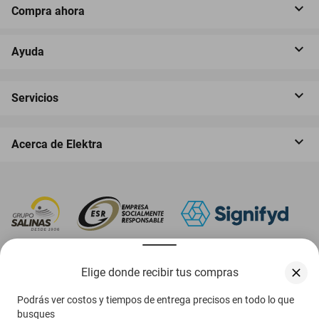
Compra ahora
Ayuda
Servicios
Acerca de Elektra
‎ Descarga nuestra App Elektra
Elige donde recibir tus compras
Podrás ver costos y tiempos de entrega precisos en todo lo que
busques