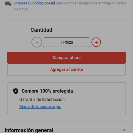
Ingresa tu código postal
para conocer tiempos de entrega y costos
de envío
Cantidad
－
＋
Comprar ahora
Agregar al carrito
Compra 100% protegida
Garantía de Satisfacción
Más información aquí.
Información general