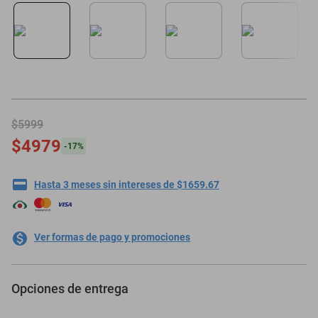
oppo
$5999
$4979
-
17
%
Hasta 3 meses sin intereses de $1659.67
Ver formas de pago y promociones
Opciones de entrega