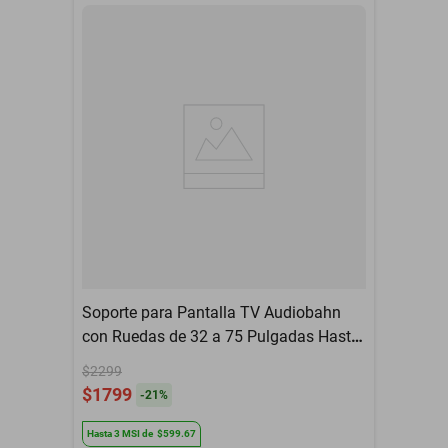
Soporte para Pantalla TV Audiobahn
con Ruedas de 32 a 75 Pulgadas Hasta
50 kg Ajustable TVCART75
$2299
$1799
-
21
%
Hasta
3
MSI
de
$599.67