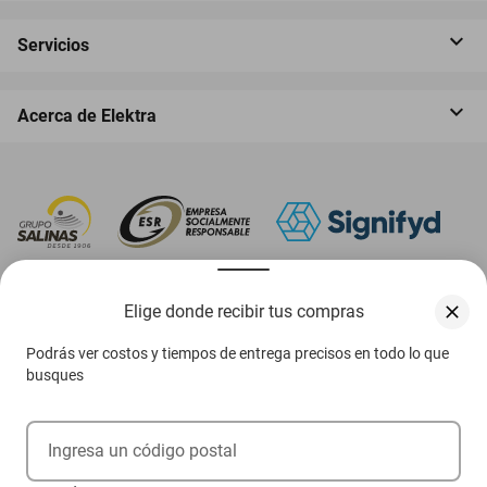
Servicios
Acerca de Elektra
‎ Descarga nuestra App Elektra
Elige donde recibir tus compras
Podrás ver costos y tiempos de entrega precisos en todo lo que
busques
Aviso de privacidad
Ejerce tus derechos ARCO
Ingresa un código postal
Términos y condiciones