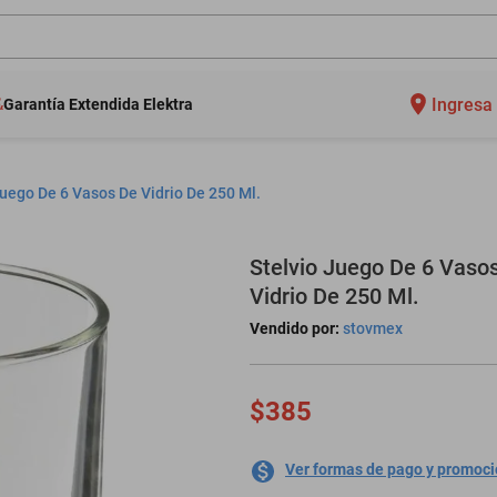
Ingresa 
Garantía Extendida Elektra
Juego De 6 Vasos De Vidrio De 250 Ml.
Stelvio Juego De 6 Vaso
Vidrio De 250 Ml.
Vendido por:
stovmex
$385
Ver formas de pago y promoc