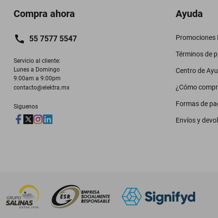
Compra ahora
Ayuda
Promociones M
55 7577 5547
Términos de 
Servicio al cliente:

Lunes a Domingo

Centro de Ay
9:00am a 9:00pm
¿Cómo compr
contacto@elektra.mx
Formas de pa
Siguenos
Envíos y devo