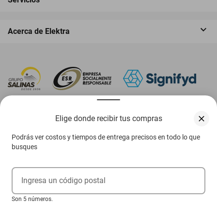
Acerca de Elektra
‎ Descarga nuestra App Elektra
Elige donde recibir tus compras
Podrás ver costos y tiempos de entrega precisos en todo lo que
busques
Aviso de privacidad
Ejerce tus derechos ARCO
Ingresa un código postal
Términos y condiciones
Son 5 números.
Términos de promociones