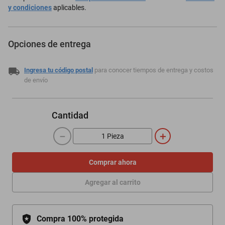
y condiciones
aplicables.
Opciones de entrega
Ingresa tu código postal
para conocer tiempos de entrega y costos
de envío
Cantidad
－
＋
Comprar ahora
Agregar al carrito
Compra 100% protegida