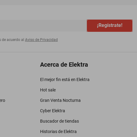
¡Regístrate!
s de acuerdo al
Aviso de Privacidad
Acerca de Elektra
El mejor fin está en Elektra
Hot sale
ero
Gran Venta Nocturna
Cyber Elektra
Buscador de tiendas
Historias de Elektra