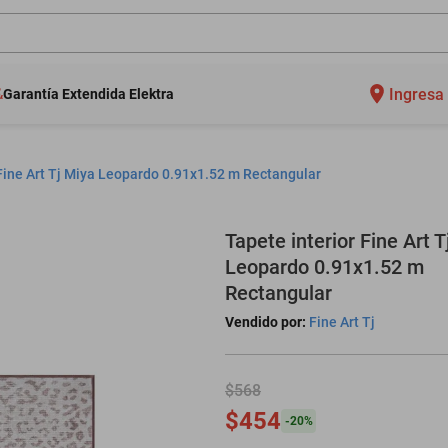
Ingresa 
Garantía Extendida Elektra
 Fine Art Tj Miya Leopardo 0.91x1.52 m Rectangular
Tapete interior Fine Art 
Leopardo 0.91x1.52 m
Rectangular
Vendido por:
Fine Art Tj
$568
$454
-
20
%