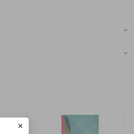
Moderno y Contemporáneo
Microfiber Polyester
1 Tapete Decorativo