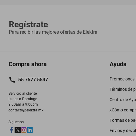
Regístrate
Para recibir las mejores ofertas de
Elektra
Compra ahora
Ayuda
Promociones M
55 7577 5547
Términos de 
Servicio al cliente:

Lunes a Domingo

Centro de Ay
9:00am a 9:00pm
¿Cómo compr
contacto@elektra.mx
Formas de pa
Siguenos
Envíos y devo