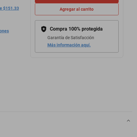
de $151.33
Agregar al carrito
Compra 100% protegida
iones
Garantía de Satisfacción
Más información aquí.