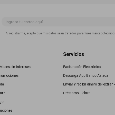
Al registrarme, acepto que mis datos sean tratados para fines mercadotécnico
Servicios
eses sin Intereses
Facturación Electrónica
promociones
Descarga App Banco Azteca
uda
Enviar y recibir dinero del extranj
ar?
Préstamo Elektra
go
luciones