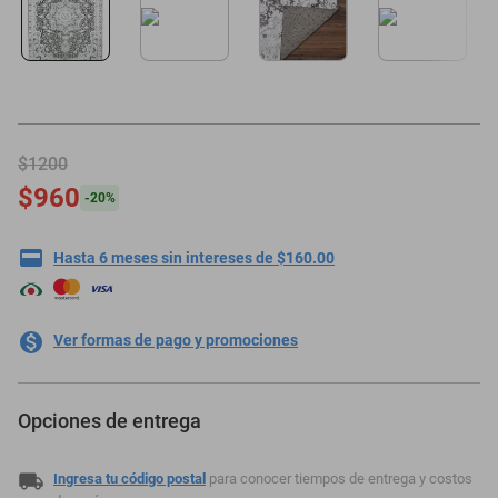
oppo
$1200
$960
-
20
%
Hasta 6 meses sin intereses de $160.00
Ver formas de pago y promociones
Opciones de entrega
Ingresa tu código postal
para conocer tiempos de entrega y costos