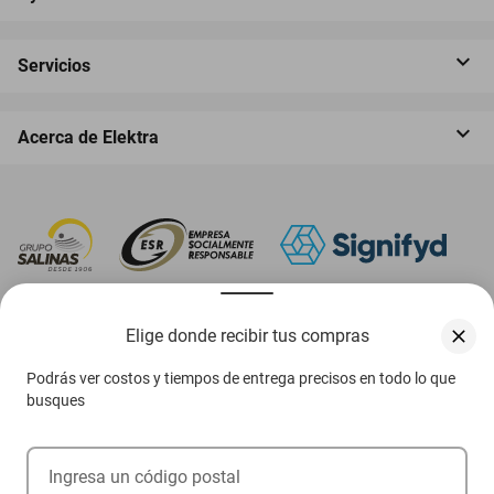
Servicios
Acerca de Elektra
‎ Descarga nuestra App Elektra
Elige donde recibir tus compras
Podrás ver costos y tiempos de entrega precisos en todo lo que
busques
Aviso de privacidad
Ejerce tus derechos ARCO
Ingresa un código postal