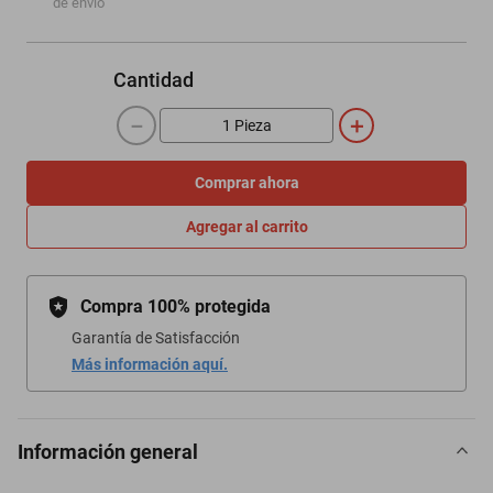
de envío
Cantidad
－
＋
Comprar ahora
Agregar al carrito
Compra 100% protegida
Garantía de Satisfacción
Más información aquí.
Información general