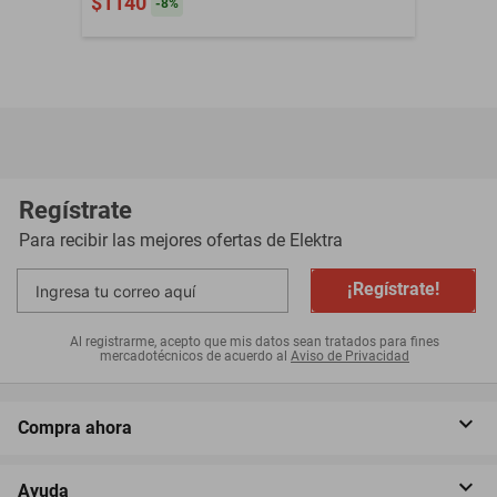
$1140
-
8
%
Regístrate
Para recibir las mejores ofertas de
Elektra
¡Regístrate!
Al registrarme, acepto que mis datos sean tratados para fines
mercadotécnicos de acuerdo al
Aviso de Privacidad
Compra ahora
Ayuda