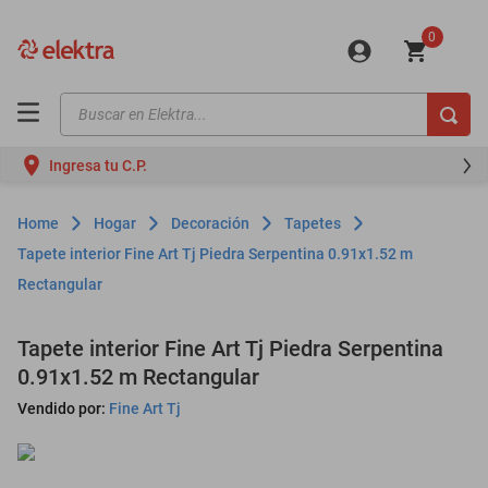
0
Buscar en Elektra...
TÉRMINOS MÁS BUSCADOS
Ingresa tu C.P.
motos
moto
Hogar
Decoración
Tapetes
celulares
Tapete interior Fine Art Tj Piedra Serpentina 0.91x1.52 m
Rectangular
iphones
refrigeradores
Tapete interior Fine Art Tj Piedra Serpentina
lavadoras
0.91x1.52 m Rectangular
colchones
Vendido por:
Fine Art Tj
salas
motoneta