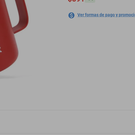
Ver formas de pago y promoc