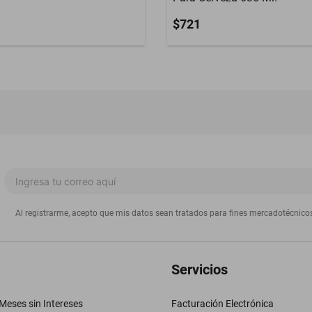
$721
Al registrarme, acepto que mis datos sean tratados para fines mercadotécnico
Servicios
eses sin Intereses
Facturación Electrónica