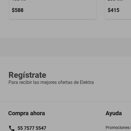
$588
$415
Regístrate
Para recibir las mejores ofertas de
Elektra
Compra ahora
Ayuda
Promociones M
55 7577 5547