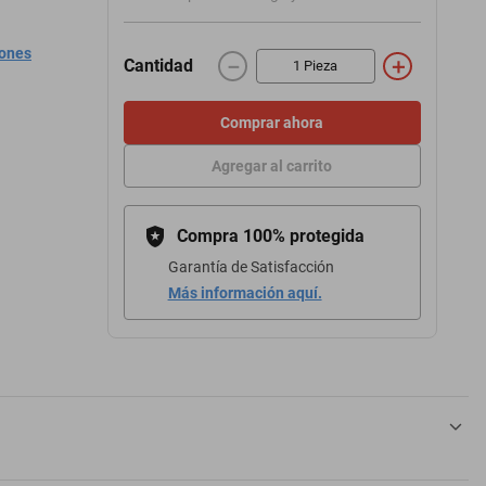
iones
－
＋
Cantidad
Comprar ahora
Agregar al carrito
Compra 100% protegida
Garantía de Satisfacción
Más información aquí.