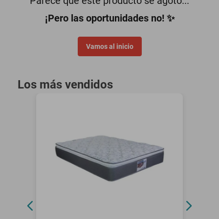
Parece que este producto se agotó...
motoneta
¡Pero las oportunidades no! ✨
Vamos al inicio
Los más vendidos