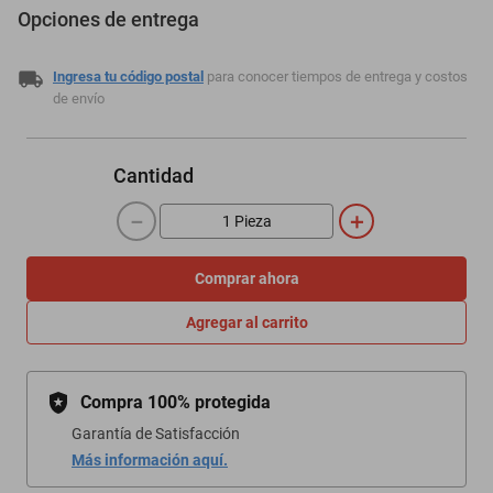
Opciones de entrega
Ingresa tu código postal
para conocer tiempos de entrega y costos
de envío
Cantidad
－
＋
Comprar ahora
Agregar al carrito
Compra 100% protegida
Garantía de Satisfacción
Más información aquí.