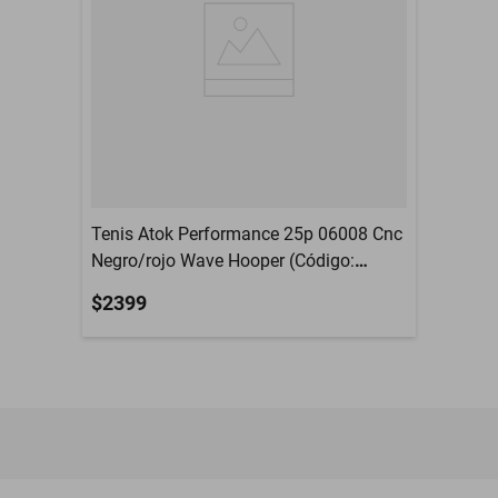
Tenis Atok Performance 25p 06008 Cnc
Negro/rojo Wave Hooper (Código:
09JUNJ) 26
$2399