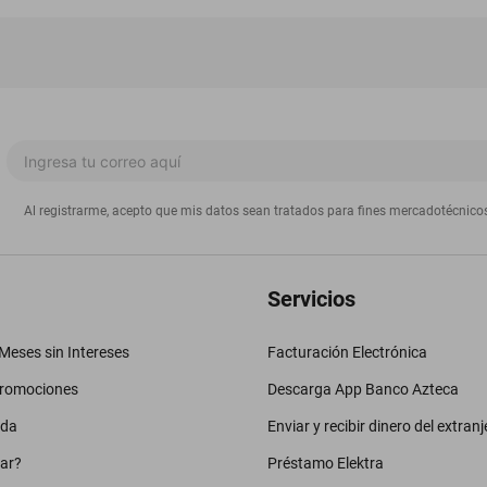
Al registrarme, acepto que mis datos sean tratados para fines mercadotécnico
Servicios
eses sin Intereses
Facturación Electrónica
promociones
Descarga App Banco Azteca
uda
Enviar y recibir dinero del extranj
ar?
Préstamo Elektra