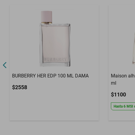
BURBERRY HER EDP 100 ML DAMA
Maison alh
ml
$2558
$1100
Hasta
6
MSI