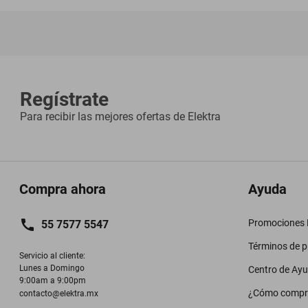
Regístrate
Para recibir las mejores ofertas de
Elektra
Compra ahora
Ayuda
Promociones M
55 7577 5547
Términos de 
Servicio al cliente:

Lunes a Domingo

Centro de Ay
9:00am a 9:00pm
¿Cómo compr
contacto@elektra.mx