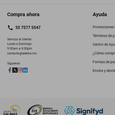
Compra ahora
Ayuda
Promociones M
55 7577 5547
Términos de 
Servicio al cliente:

Lunes a Domingo

Centro de Ay
9:00am a 9:00pm
¿Cómo compr
contacto@elektra.mx
Formas de pa
Siguenos
Envíos y devo