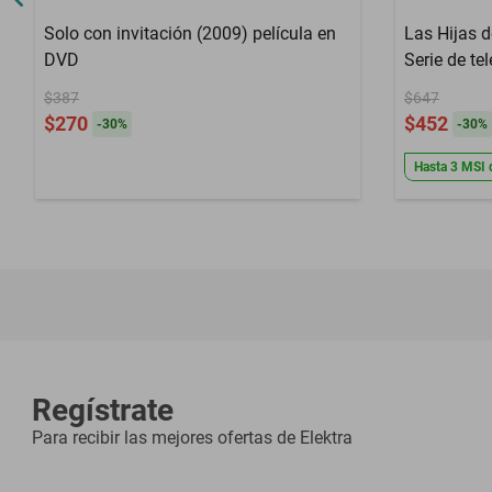
Solo con invitación (2009) película en
Las Hijas 
DVD
Serie de te
$387
$647
$270
$452
-
30
%
-
30
%
Hasta
3
MSI
Regístrate
Para recibir las mejores ofertas de
Elektra