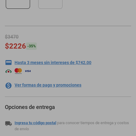
motoneta
$3470
$2226
-
35
%
Hasta 3 meses sin intereses de $742.00
Ver formas de pago y promociones
Opciones de entrega
Ingresa tu código postal
para conocer tiempos de entrega y costos
de envío