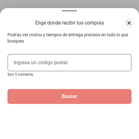
Elige donde recibir tus compras
Podrás ver costos y tiempos de entrega precisos en todo lo que
busques
Ingresa un código postal
Son 5 números.
Buscar
AL HARAMAIN MIRACLE DUBAI 100ML
EDP
$1200