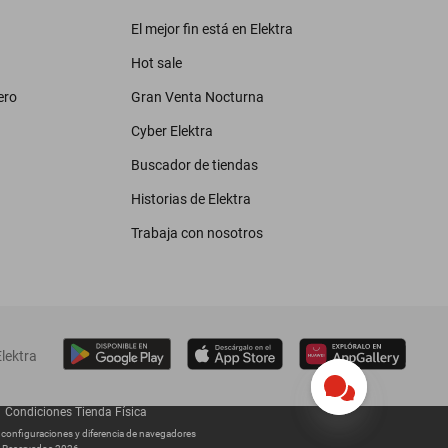
El mejor fin está en Elektra
Hot sale
ero
Gran Venta Nocturna
Cyber Elektra
Buscador de tiendas
Historias de Elektra
Trabaja con nosotros
lektra
Condiciones Tienda Física
s configuraciones y diferencia de navegadores