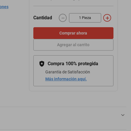
iones
－
＋
Cantidad
Comprar ahora
Agregar al carrito
Compra 100% protegida
Garantía de Satisfacción
Más información aquí.