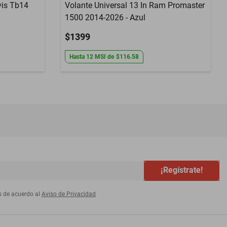
vis Tb14
Volante Universal 13 In Ram Promaster
1500 2014-2026 - Azul
$1399
Hasta
12
MSI
de
$116.58
¡Regístrate!
s de acuerdo al
Aviso de Privacidad