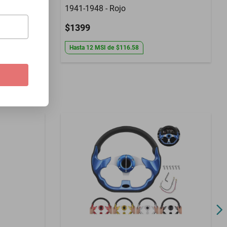
1941-1948 - Rojo
$1399
Hasta
12
MSI
de
$116.58