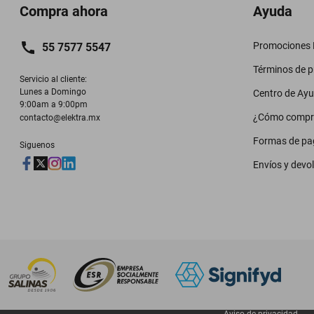
Compra ahora
Ayuda
Promociones M
55 7577 5547
Términos de 
Servicio al cliente:

Lunes a Domingo

Centro de Ay
9:00am a 9:00pm
¿Cómo compr
contacto@elektra.mx
Formas de pa
Siguenos
Envíos y devo