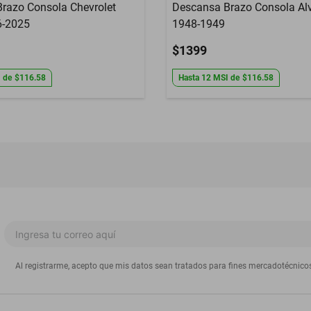
razo Consola Chevrolet
Descansa Brazo Consola Al
6-2025
1948-1949
$1399
I
de
$116.58
Hasta
12
MSI
de
$116.58
Al registrarme, acepto que mis datos sean tratados para fines mercadotécnico