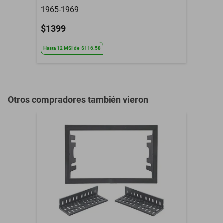
1965-1969
$1399
Hasta
12
MSI
de
$116.58
Otros compradores también vieron