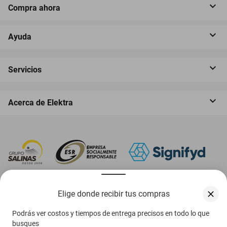
Compra ahora
Ayuda
Servicios
Acerca de Elektra
‎ Descarga nuestra App Elektra
Elige donde recibir tus compras
Podrás ver costos y tiempos de entrega precisos en todo lo que
busques