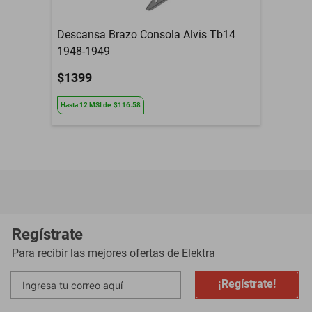
Descansa Brazo Consola Alvis Tb14
1948-1949
$1399
Hasta
12
MSI
de
$116.58
Regístrate
Para recibir las mejores ofertas de
Elektra
¡Regístrate!