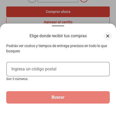
Comprar ahora
Agregar al carrito
Elige donde recibir tus compras
Compra 100% protegida
Podrás ver costos y tiempos de entrega precisos en todo lo que
Garantía de Satisfacción
busques
Más información aquí.
Ingresa un código postal
Descripción
Son 5 números.
Características
Volante Universal 13 In Packard Model 2030 1942-1942 - Plata
Buscar
SKU
1301761845
Aviso de Propiedad Intelectual