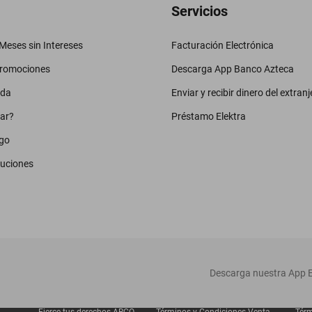
Servicios
eses sin Intereses
Facturación Electrónica
promociones
Descarga App Banco Azteca
uda
Enviar y recibir dinero del extranj
ar?
Préstamo Elektra
go
luciones
‎ Descarga nuestra App E