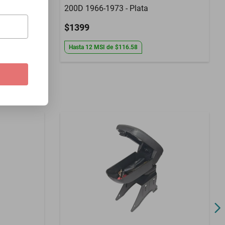
200D 1966-1973 - Plata
$1399
Hasta
12
MSI
de
$116.58