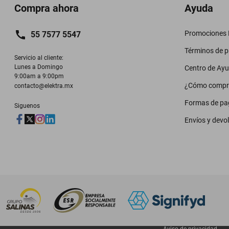
Compra ahora
Ayuda
Promociones M
55 7577 5547
Términos de 
Servicio al cliente:

Lunes a Domingo

Centro de Ay
9:00am a 9:00pm
¿Cómo compr
contacto@elektra.mx
Formas de pa
Siguenos
Envíos y devo