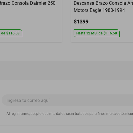
razo Consola Daimler 250
Descansa Brazo Consola Am
Motors Eagle 1980-1994
$1399
I
de
$116.58
Hasta
12
MSI
de
$116.58
Al registrarme, acepto que mis datos sean tratados para fines mercadotécnico