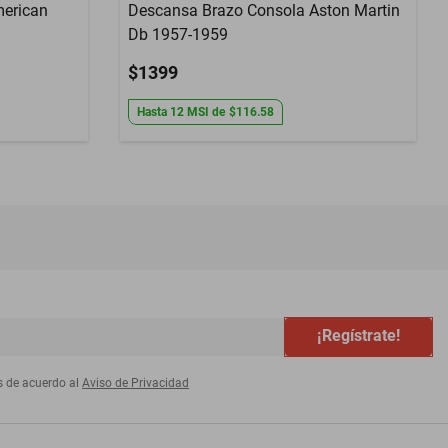
erican
Descansa Brazo Consola Aston Martin
Db 1957-1959
$1399
Hasta
12
MSI
de
$116.58
¡Regístrate!
s de acuerdo al
Aviso de Privacidad