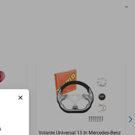
3 Meses
s
cedes-Benz
Volante Universal 13 In Mercedes-Benz