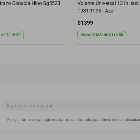
Brazo Consola Hino Sg5523
Volante Universal 13 In Isuz
1981-1996 - Azul
$1399
I
de
$116.58
Hasta
12
MSI
de
$116.58
Al registrarme, acepto que mis datos sean tratados para fines mercadotécnico