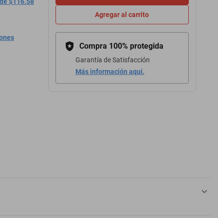
 de $116.58
Agregar al carrito
iones
Compra 100% protegida
Garantía de Satisfacción
Más información aquí.