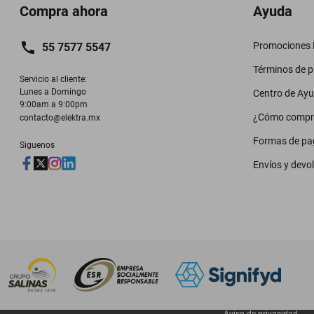
Compra ahora
Ayuda
Promociones M
55 7577 5547
Términos de 
Servicio al cliente:

Lunes a Domingo

Centro de Ay
9:00am a 9:00pm
¿Cómo compr
contacto@elektra.mx
Formas de pa
Siguenos
Envíos y devo