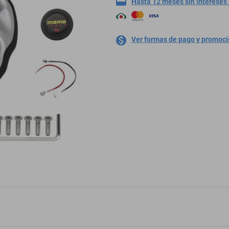
Hasta 12 meses sin intereses
Ver formas de pago y promoc