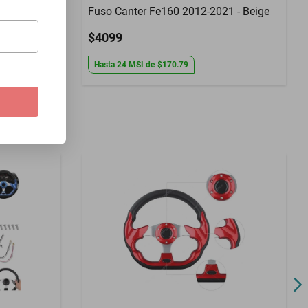
Fuso Canter Fe160 2012-2021 - Beige
$4099
Hasta
24
MSI
de
$170.79