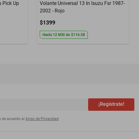
u Pick Up
Volante Universal 13 In Isuzu Fsr 1987-
2002 - Rojo
$1399
Hasta
12
MSI
de
$116.58
¡Regístrate!
s de acuerdo al
Aviso de Privacidad