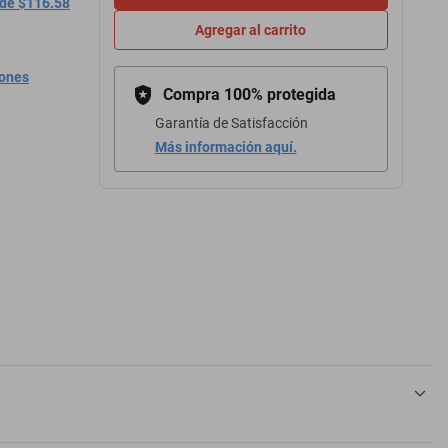
 de $116.58
Agregar al carrito
iones
Compra 100% protegida
Garantía de Satisfacción
Más información aquí.