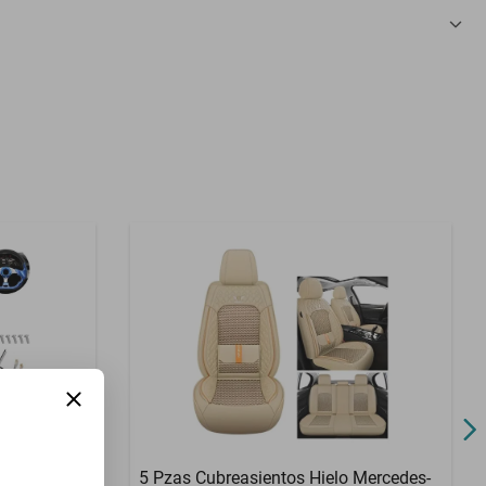
3 Meses
m Promaster
5 Pzas Cubreasientos Hielo Mercedes-