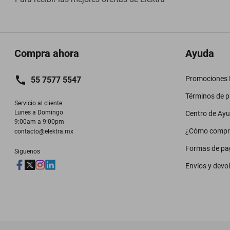
Compra ahora
Ayuda
Promociones M
55 7577 5547
Términos de 
Servicio al cliente:

Lunes a Domingo

Centro de Ay
9:00am a 9:00pm
¿Cómo compr
contacto@elektra.mx
Formas de pa
Siguenos
Envíos y devo