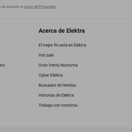
s de acuerdo al
Aviso de Privacidad
Acerca de Elektra
El mejor fin está en Elektra
Hot sale
ero
Gran Venta Nocturna
Cyber Elektra
Buscador de tiendas
Historias de Elektra
Trabaja con nosotros