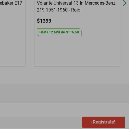
debaker E17
Volante Universal 13 In Mercedes-Benz
219 1951-1960 - Rojo
$1399
Hasta
12
MSI
de
$116.58
¡Regístrate!