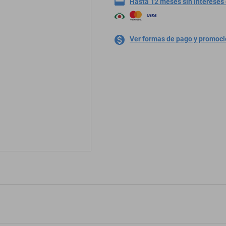
Hasta 12 meses sin intereses
Ver formas de pago y promoc