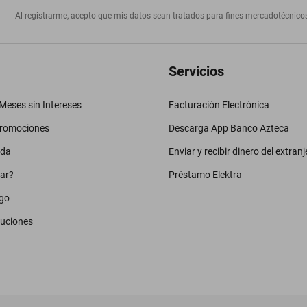
Al registrarme, acepto que mis datos sean tratados para fines mercadotécnico
Servicios
eses sin Intereses
Facturación Electrónica
promociones
Descarga App Banco Azteca
uda
Enviar y recibir dinero del extranj
ar?
Préstamo Elektra
go
luciones