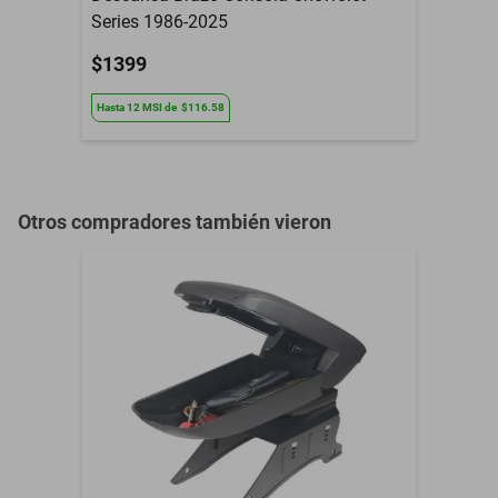
Series 1986-2025
$1399
Hasta
12
MSI
de
$116.58
Otros compradores también vieron