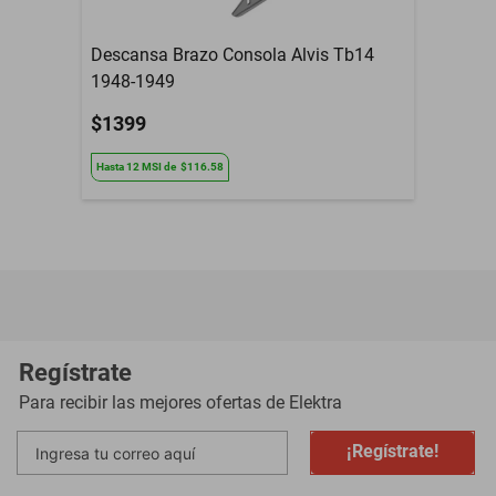
Descansa Brazo Consola Alvis Tb14
1948-1949
$1399
Hasta
12
MSI
de
$116.58
Regístrate
Para recibir las mejores ofertas de
Elektra
¡Regístrate!