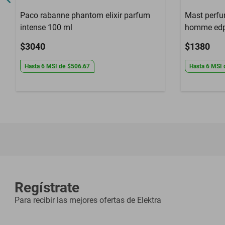
Paco rabanne phantom elixir parfum
Mast perfu
intense 100 ml
homme edp
$3040
$1380
Hasta
6
MSI
de
$506.67
Hasta
6
MSI
Regístrate
Para recibir las mejores ofertas de
Elektra