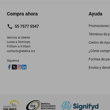
Compra ahora
Ayuda
Promociones M
55 7577 5547
Términos de 
Servicio al cliente:

Lunes a Domingo

Centro de Ay
9:00am a 9:00pm
¿Cómo compr
contacto@elektra.mx
Formas de pa
Siguenos
Envíos y devo