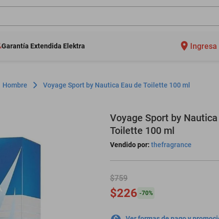
Ingresa 
Garantía Extendida Elektra
Hombre
Voyage Sport by Nautica Eau de Toilette 100 ml
Voyage Sport by Nautica
Toilette 100 ml
Vendido por:
thefragrance
$759
$226
-
70
%
Ver formas de pago y promoc