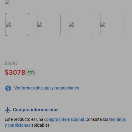
minisplit
$3497
$3078
-
11
%
Ver formas de pago y promociones
Compra internacional
Este producto es una
compra internacional.
Consulta los
términos
y condiciones
aplicables.