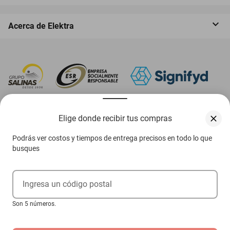
Acerca de Elektra
‎ Descarga nuestra App Elektra
Elige donde recibir tus compras
Podrás ver costos y tiempos de entrega precisos en todo lo que
busques
Aviso de privacidad
Ejerce tus derechos ARCO
Ingresa un código postal
Condiciones Venta Digital
Son 5 números.
Condiciones Tienda Física