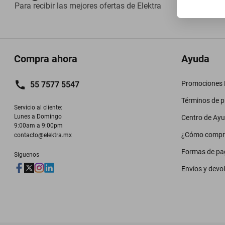
Para recibir las mejores ofertas de
Elektra
Compra ahora
Ayuda
Promociones M
55 7577 5547
Términos de 
Servicio al cliente:

Lunes a Domingo

Centro de Ay
9:00am a 9:00pm
¿Cómo compr
contacto@elektra.mx
Formas de pa
Siguenos
Envíos y devo