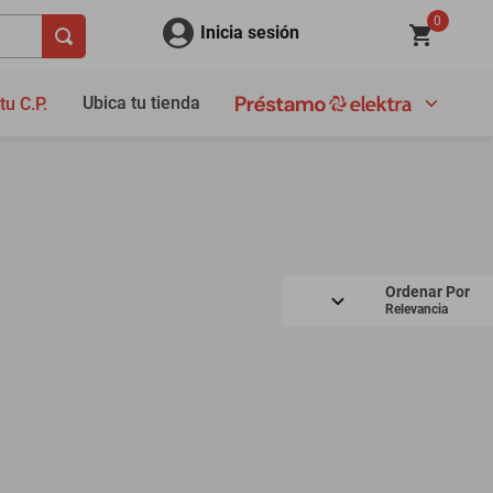
0
Inicia sesión
Ubica tu tienda
tu C.P.
Ordenar Por
Relevancia