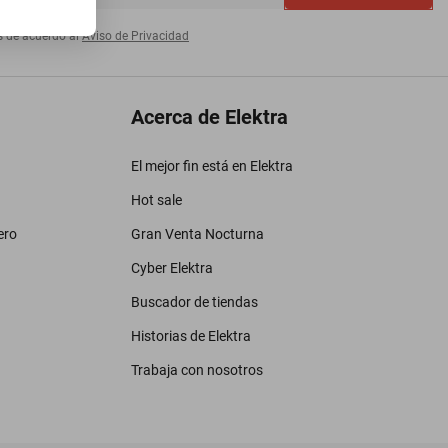
s de acuerdo al
Aviso de Privacidad
Acerca de Elektra
El mejor fin está en Elektra
Hot sale
ero
Gran Venta Nocturna
Cyber Elektra
Buscador de tiendas
Historias de Elektra
Trabaja con nosotros