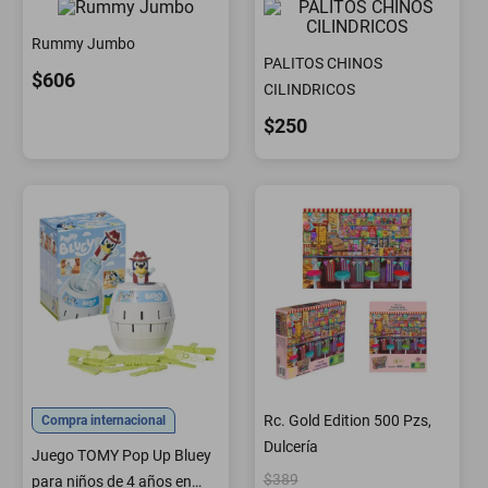
Rummy Jumbo
PALITOS CHINOS
$606
CILINDRICOS
$250
Rc. Gold Edition 500 Pzs,
Compra internacional
Dulcería
Juego TOMY Pop Up Bluey
$389
para niños de 4 años en