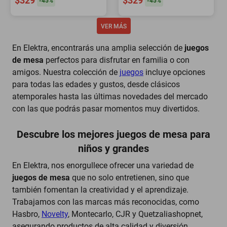
$329
$329
-
45
%
-
45
%
En Elektra, encontrarás una amplia selección de
juegos
de mesa
perfectos para disfrutar en familia o con
amigos. Nuestra colección de
juegos
incluye opciones
para todas las edades y gustos, desde clásicos
atemporales hasta las últimas novedades del mercado
con las que podrás pasar momentos muy divertidos.
Descubre los mejores juegos de mesa para
niños y grandes
En Elektra, nos enorgullece ofrecer una variedad de
juegos de mesa
que no solo entretienen, sino que
también fomentan la creatividad y el aprendizaje.
Trabajamos con las marcas más reconocidas, como
Hasbro,
Novelty
, Montecarlo, CJR y Quetzaliashopnet,
asegurando productos de alta calidad y diversión