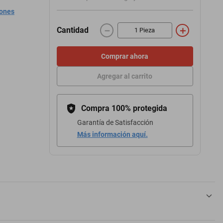
iones
－
＋
Cantidad
Comprar ahora
Agregar al carrito
Compra 100% protegida
Garantía de Satisfacción
Más información aquí.