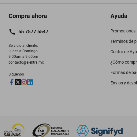
Compra ahora
Ayuda
Promociones M
55 7577 5547
Términos de 
Servicio al cliente:

Lunes a Domingo

Centro de Ay
9:00am a 9:00pm
¿Cómo compr
contacto@elektra.mx
Formas de pa
Siguenos
Envíos y devo