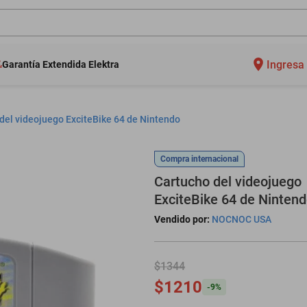
Ingresa 
Garantía Extendida Elektra
del videojuego ExciteBike 64 de Nintendo
Compra internacional
Cartucho del videojuego
ExciteBike 64 de Ninten
Vendido por:
NOCNOC USA
$1344
$1210
-
9
%