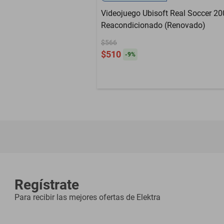
Videojuego Ubisoft Real Soccer 2
Reacondicionado (Renovado)
$566
$510
-
9
%
Regístrate
Para recibir las mejores ofertas de
Elektra