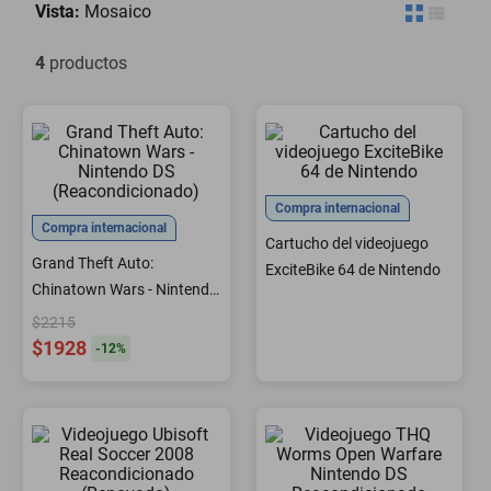
Vista:
Mosaico
minisplit
4
productos
Compra internacional
Compra internacional
Cartucho del videojuego
Grand Theft Auto:
ExciteBike 64 de Nintendo
Chinatown Wars - Nintendo
DS (Reacondicionado)
$2215
$1928
-
12
%