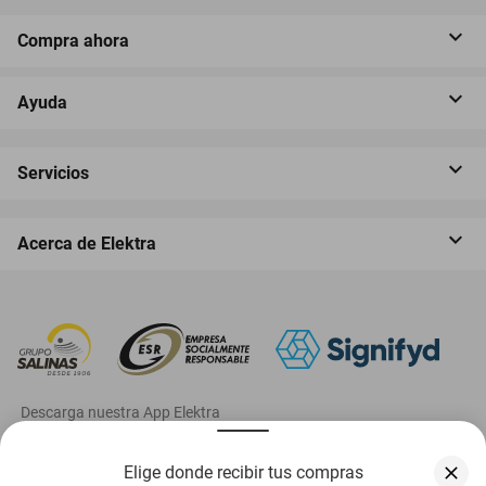
Compra ahora
Ayuda
Servicios
Acerca de Elektra
‎ Descarga nuestra App Elektra
Elige donde recibir tus compras