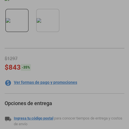
motoneta
$1297
$843
-
35
%
Ver formas de pago y promociones
Opciones de entrega
Ingresa tu código postal
para conocer tiempos de entrega y costos
de envío