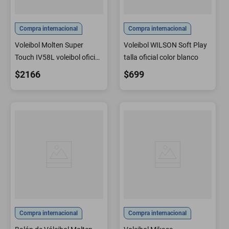
Compra internacional
Compra internacional
Voleibol Molten Super
Voleibol WILSON Soft Play
Touch IV58L voleibol oficial
talla oficial color blanco
de EE. UU.
$2166
$699
Compra internacional
Compra internacional