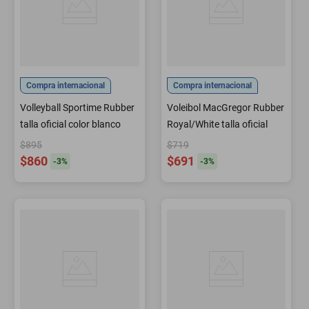
Compra internacional
Compra internacional
Volleyball Sportime Rubber
Voleibol MacGregor Rubber
talla oficial color blanco
Royal/White talla oficial
$895
$719
$860
$691
-
3
%
-
3
%