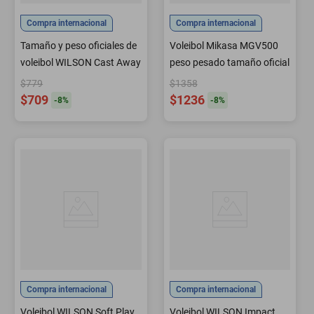
Compra internacional
Compra internacional
Tamaño y peso oficiales de
Voleibol Mikasa MGV500
voleibol WILSON Cast Away
peso pesado tamaño oficial
$779
$1358
$709
$1236
-
8
%
-
8
%
Compra internacional
Compra internacional
Voleibol WILSON Soft Play
Voleibol WILSON Impact