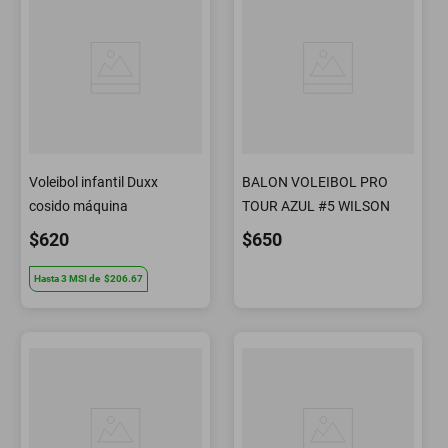
Voleibol infantil Duxx
BALON VOLEIBOL PRO
cosido máquina
TOUR AZUL #5 WILSON
$620
$650
Hasta
3
MSI
de
$206.67