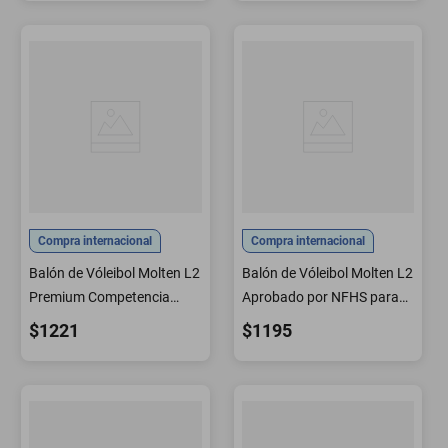
Compra internacional
Compra internacional
Balón de Vóleibol Molten L2
Balón de Vóleibol Molten L2
Premium Competencia
Aprobado por NFHS para
Aprobado por NFHS
Interior Negro y Lima
$1221
$1195