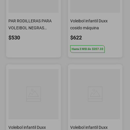
PAR RODILLERAS PARA
Voleibol infantil Duxx
VOLEIBOL NEGRAS
cosido máquina
WILSON
$530
$622
Hasta
3
MSI
de
$207.33
Voleibol infantil Duxx
Voleibol infantil Duxx