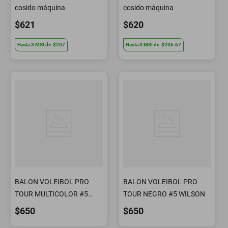
cosido máquina
cosido máquina
$621
$620
Hasta
3
MSI
de
$207
Hasta
3
MSI
de
$206.67
BALON VOLEIBOL PRO
BALON VOLEIBOL PRO
TOUR MULTICOLOR #5
TOUR NEGRO #5 WILSON
WILSON
$650
$650