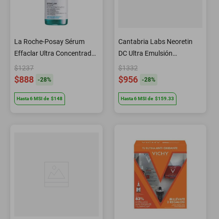
La Roche-Posay Sérum
Cantabria Labs Neoretin
Effaclar Ultra Concentrado
DC Ultra Emulsión
antimarcas e
despigmentante 30 ml
$1237
$1332
imperfecciones para piel
$888
$956
-
28
%
-
28
%
grasa con tendencia al
Hasta
6
MSI
de
$148
Hasta
6
MSI
de
$159.33
acné 30 ml