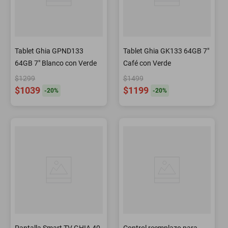
Tablet Ghia GPND133
Tablet Ghia GK133 64GB 7"
64GB 7" Blanco con Verde
Café con Verde
$1299
$1499
$1039
$1199
-
20
%
-
20
%