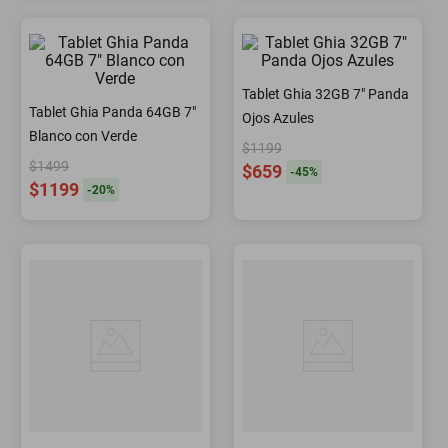
Tablet Ghia 32GB 7" Panda
Tablet Ghia Panda 64GB 7"
Ojos Azules
Blanco con Verde
$1199
$1499
$659
-
45
%
$1199
-
20
%